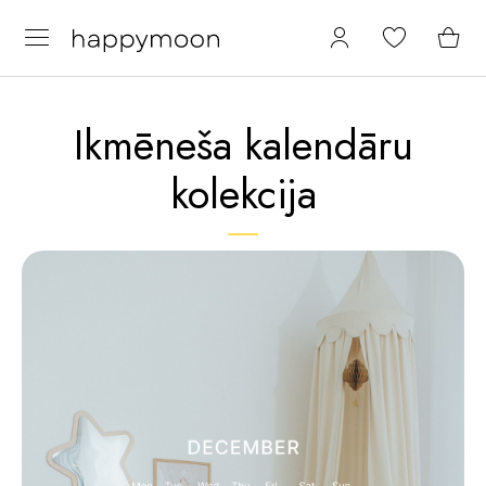
Ikmēneša kalendāru
kolekcija