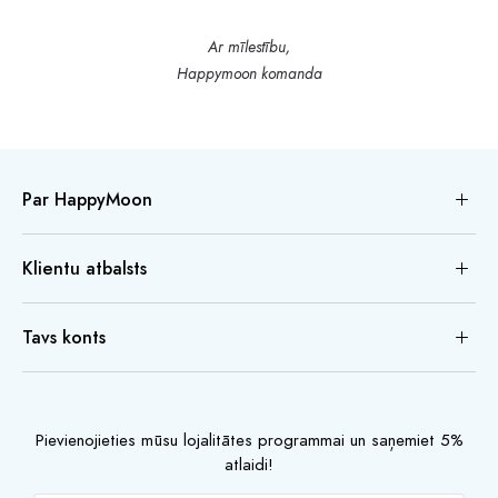
Ar mīlestību,
Happymoon komanda
Par HappyMoon
Klientu atbalsts
Tavs konts
Pievienojieties mūsu lojalitātes programmai un saņemiet 5%
atlaidi!