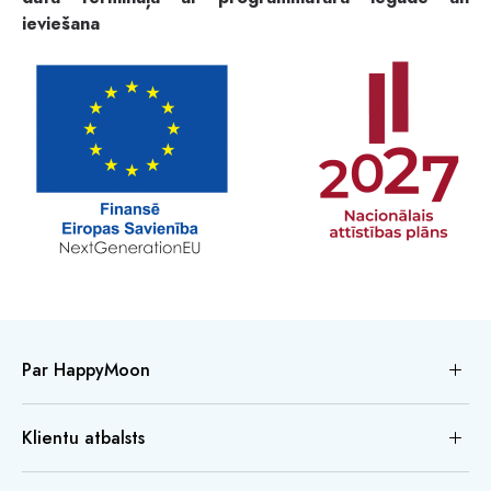
ieviešana
Par HappyMoon
Klientu atbalsts