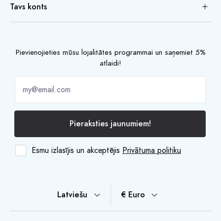
Tavs konts
Pievienojieties mūsu lojalitātes programmai un saņemiet 5%
atlaidi!
Pieraksties jaunumiem!
Esmu izlasījis un akceptējis
Privātuma politiku
Latviešu
€ Euro