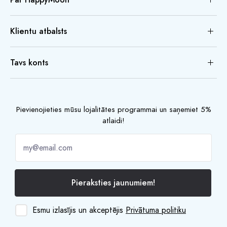
Klientu atbalsts
Tavs konts
Pievienojieties mūsu lojalitātes programmai un saņemiet 5%
atlaidi!
Pieraksties jaunumiem!
Esmu izlasījis un akceptējis
Privātuma politiku