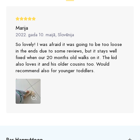
Marija
2022. gada 10. maijā, Slovēnija
So lovely! I was afraid it was going to be too loose
in the ends due to some reviews, but it stays well
fixed when our 20 months old walks on it. The kid
also loves it and his older cousins too. Would
recommend also for younger toddlers.
Par HappyMoon