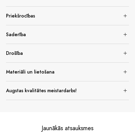
Priekšrocības
Saderība
Drošība
Materiāli un lietošana
Augstas kvalitātes meistardarbs!
Jaunākās atsauksmes