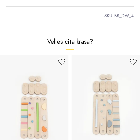
SKU:
BB_DW_4
Vēlies citā krāsā?