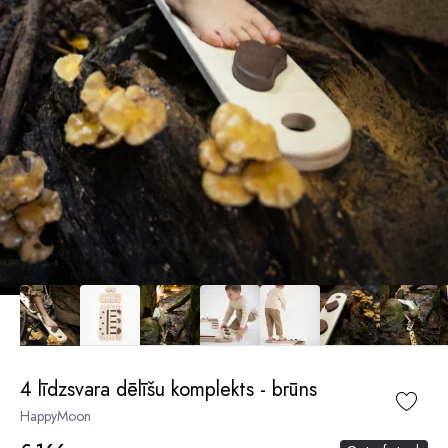
4 līdzsvara dēlīšu komplekts - brūns
HappyMoon