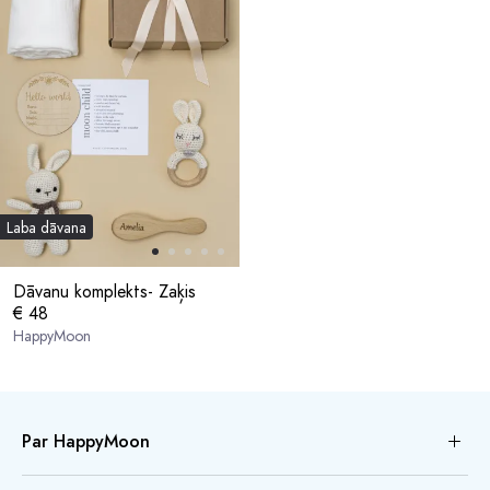
Laba dāvana
Dāvanu komplekts- Zaķis
€ 48
HappyMoon
Par HappyMoon