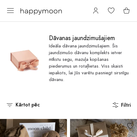
Dāvanas jaundzimušajiem
Ideāla dāvana jaundzimušajiem. Šis
jaundzimušo dāvanu komplekts ietver
mīkstu segu, mazuļa kopšanas
piederumus un rotaļlietas. Viss skaisti
iepakots, lai Jūs varētu pasniegt sirsnīgu
dāvanu.
Kārtot pēc
Filtri