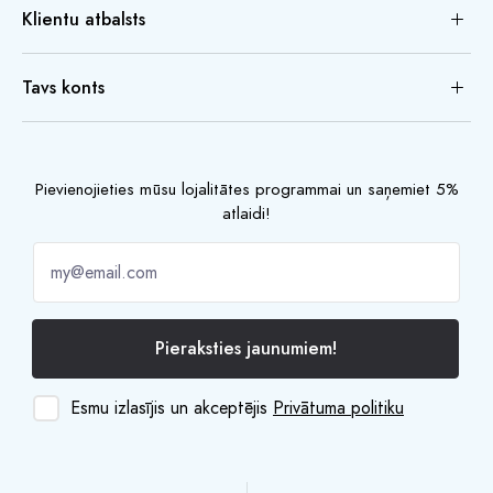
Klientu atbalsts
Tavs konts
Pievienojieties mūsu lojalitātes programmai un saņemiet 5%
atlaidi!
Pieraksties jaunumiem!
Esmu izlasījis un akceptējis
Privātuma politiku