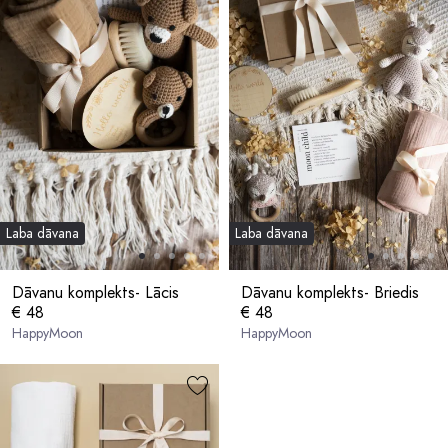
Laba dāvana
Laba dāvana
Dāvanu komplekts- Lācis
Dāvanu komplekts- Briedis
€ 48
€ 48
HappyMoon
HappyMoon