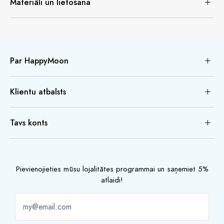
Materiāli un lietošana
Par HappyMoon
Klientu atbalsts
Tavs konts
Pievienojieties mūsu lojalitātes programmai un saņemiet 5%
atlaidi!