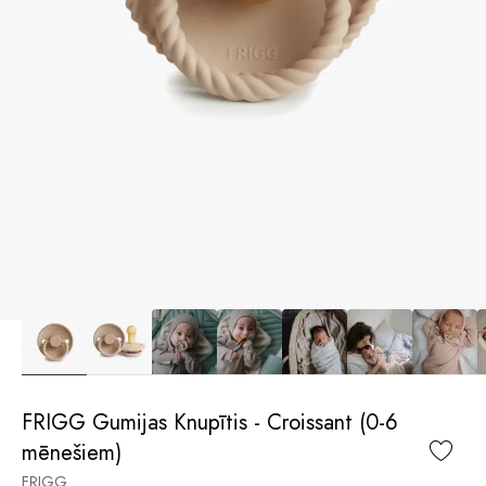
FRIGG Gumijas Knupītis - Croissant (0-6
mēnešiem)
FRIGG