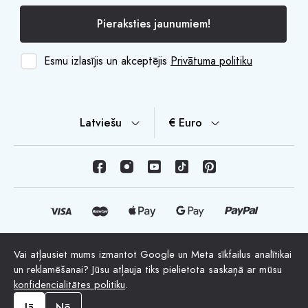
Pieraksties jaunumiem!
Esmu izlasījis un akceptējis
Privātuma politiku
Latviešu
€ Euro
Vai atļausiet mums izmantot Google un Meta sīkfailus analītikai
© Autortiesības 2026 HappyMoon, S.L.U. - happymoon.com
un reklamēšanai? Jūsu atļauja tiks pielietota saskaņā ar mūsu
"HappyMoon®", "Peltes®" un visi uzņēmuma logotipi ir
konfidencialitātes politiku
.
HappyMoon, S.L. reģistrētas preču zīmes
Jā
Nē