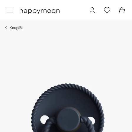
Knupīši