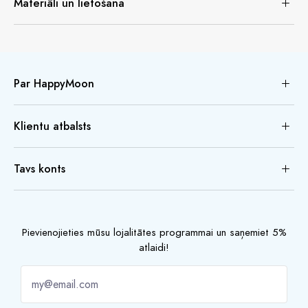
Materiāli un lietošana
Par HappyMoon
Klientu atbalsts
Tavs konts
Pievienojieties mūsu lojalitātes programmai un saņemiet 5%
atlaidi!