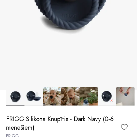
FRIGG Silikona Knupītis - Dark Navy (0-6
mēnešiem)
FRIGG