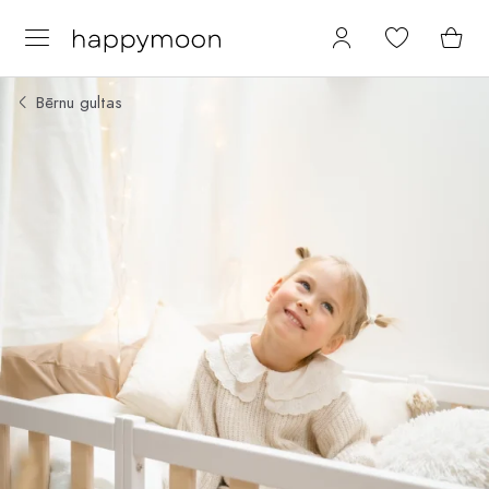
Bērnu gultas