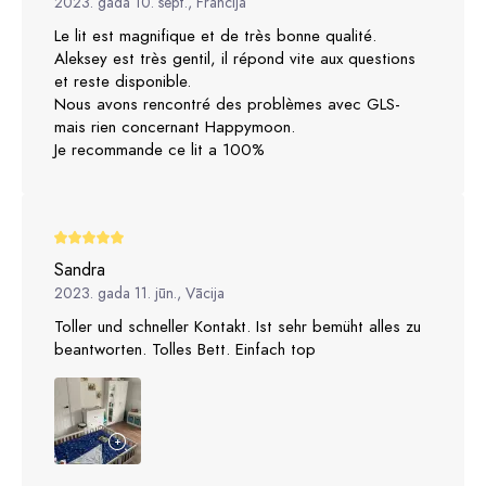
2023. gada 10. sept., Francija
Le lit est magnifique et de très bonne qualité.
Aleksey est très gentil, il répond vite aux questions
et reste disponible.
Nous avons rencontré des problèmes avec GLS-
mais rien concernant Happymoon.
Je recommande ce lit a 100%
Sandra
2023. gada 11. jūn., Vācija
Toller und schneller Kontakt. Ist sehr bemüht alles zu
beantworten. Tolles Bett. Einfach top