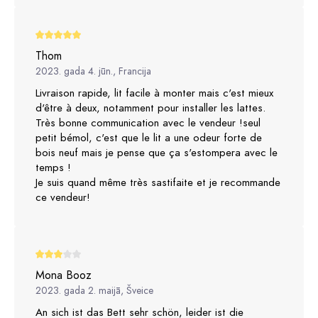
Thom
2023. gada 4. jūn., Francija
Livraison rapide, lit facile à monter mais c'est mieux
d'être à deux, notamment pour installer les lattes.
Très bonne communication avec le vendeur !seul
petit bémol, c'est que le lit a une odeur forte de
bois neuf mais je pense que ça s'estompera avec le
temps !
Je suis quand même très sastifaite et je recommande
ce vendeur!
Mona Booz
2023. gada 2. maijā, Šveice
An sich ist das Bett sehr schön, leider ist die