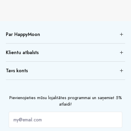
Par HappyMoon
Klientu atbalsts
Tavs konts
Pievienojieties mūsu lojalitātes programmai un saņemiet 5%
atlaidi!