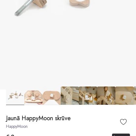
Jaunā HappyMoon skrūve
HappyMoon