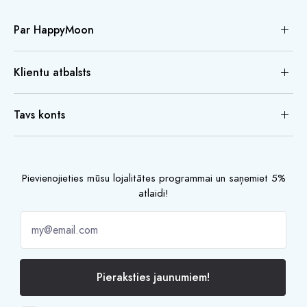
Par HappyMoon
Klientu atbalsts
Tavs konts
Pievienojieties mūsu lojalitātes programmai un saņemiet 5%
atlaidi!
Pieraksties jaunumiem!