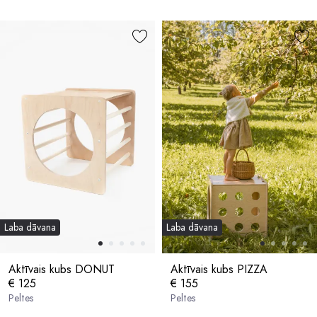
Laba dāvana
Laba dāvana
Aktīvais kubs DONUT
Aktīvais kubs PIZZA
€ 125
€ 155
Peltes
Peltes