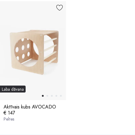
Laba dāvana
Aktīvais kubs AVOCADO
€ 147
Peltes