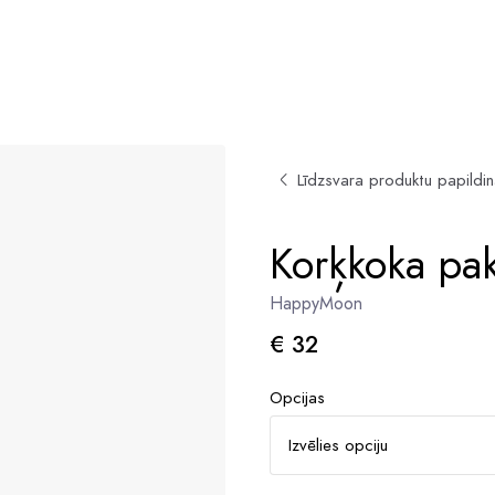
Līdzsvara produktu papildin
Korķkoka pak
HappyMoon
€ 32
Opcijas
Izvēlies opciju