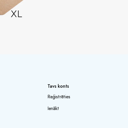
Tavs konts
Reģistrēties
Ienākt