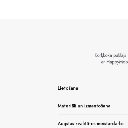
Korķkoka paklājs 
ar HappyMoon 
Lietošana
Materiāli un izmantošana
Augstas kvalitātes meistardarbs!