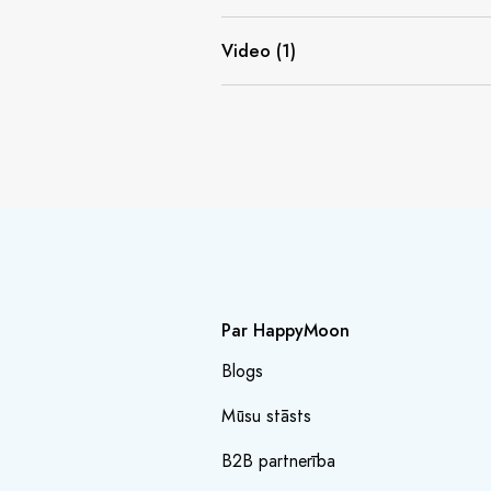
Video (1)
Par HappyMoon
Blogs
Mūsu stāsts
B2B partnerība