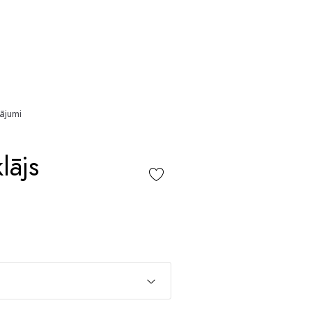
ājumi
lājs