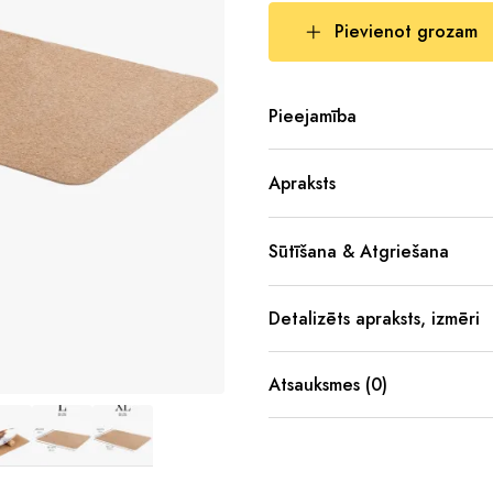
Pievienot grozam
Pieejamība
Apraksts
Sūtīšana & Atgriešana
Detalizēts apraksts, izmēri
Atsauksmes (0)