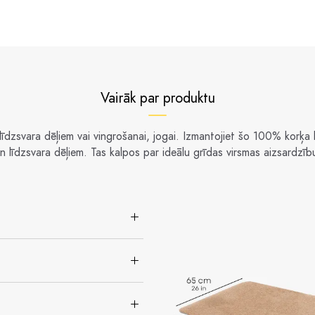
Vairāk par produktu
līdzsvara dēļiem vai vingrošanai, jogai. Izmantojiet šo 100% korķa
līdzsvara dēļiem. Tas kalpos par ideālu grīdas virsmas aizsardzību 