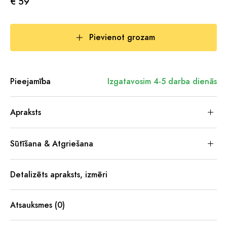
€ 59
Pievienot grozam
Pieejamība
Izgatavosim 4-5 darba dienās
Apraksts
Sūtīšana & Atgriešana
Detalizēts apraksts, izmēri
Atsauksmes (0)