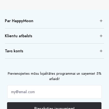
Par HappyMoon
Klientu atbalsts
Tavs konts
Pievienojieties mūsu lojalitātes programmai un saņemiet 5%
atlaidi!
Pieraksties jaunumiem!