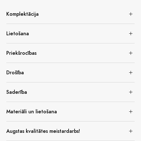
Komplektācija
Lietošana
Priekšrocības
Drošība
Saderība
Materiāli un lietošana
Augstas kvalitātes meistardarbs!