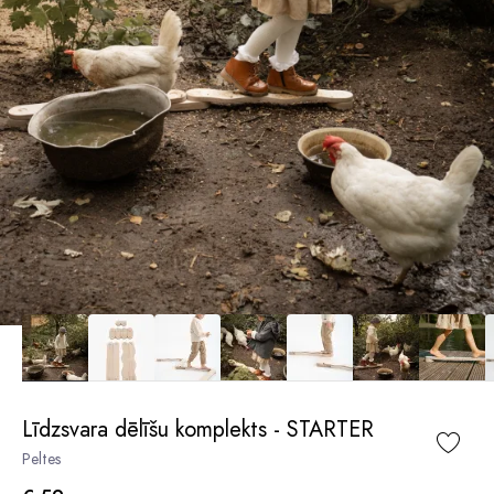
Līdzsvara dēlīšu komplekts - STARTER
Peltes