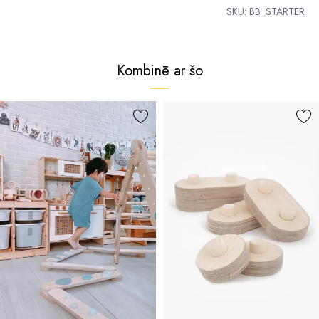
SKU:
BB_STARTER
Kombinē ar šo