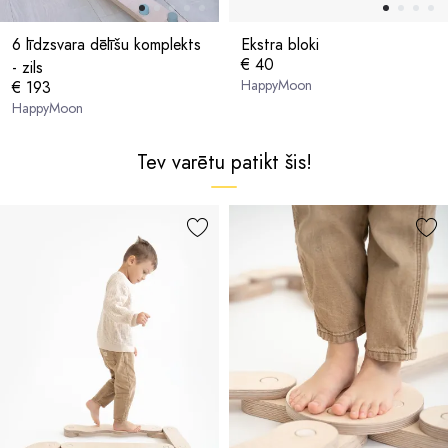
6 līdzsvara dēlīšu komplekts
Ekstra bloki
€ 40
- zils
HappyMoon
€ 193
HappyMoon
Tev varētu patikt šis!