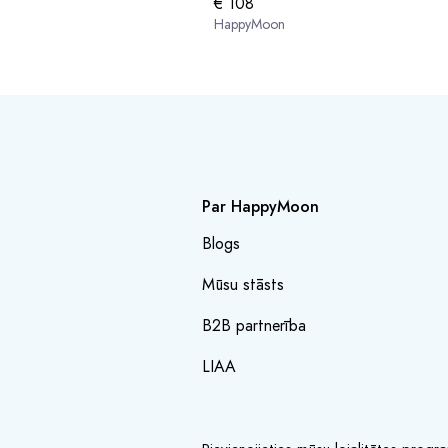
€ 108
HappyMoon
Par HappyMoon
Blogs
Mūsu stāsts
B2B partnerība
LIAA