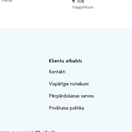
Peltes
€ 108
HappyMoon
Klientu atbalsts
Kontakti
Vispārīgie noteikumi
Pēcpārdošanas serviss
Privātuma politika