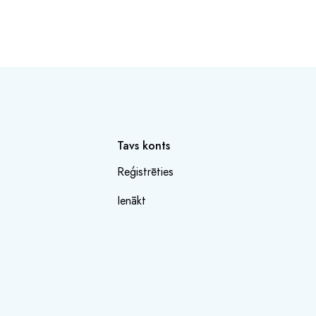
Tavs konts
Reģistrēties
Ienākt