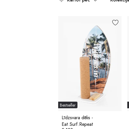
Bestseller
Līdzsvara dēlis -
Eat.Surf.Repeat