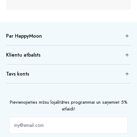
Par HappyMoon
Klientu atbalsts
Tavs konts
Pievienojieties mūsu lojalitātes programmai un saņemiet 5%
atlaidi!