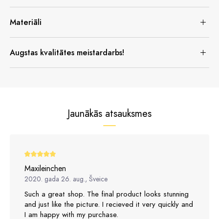
Materiāli
Augstas kvalitātes meistardarbs!
Jaunākās atsauksmes
Maxileinchen
2020. gada 26. aug., Šveice
Such a great shop. The final product looks stunning
and just like the picture. I recieved it very quickly and
I am happy with my purchase.