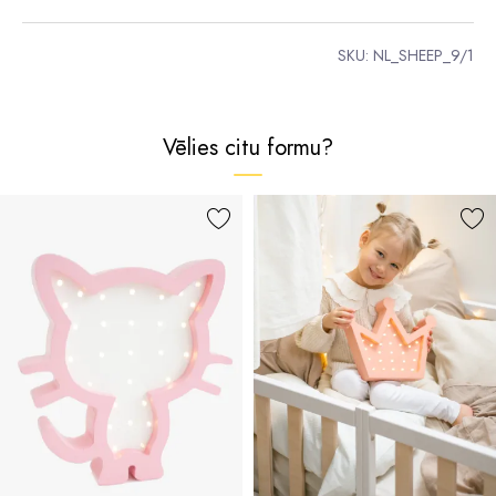
SKU:
NL_SHEEP_9/1
Vēlies citu formu?