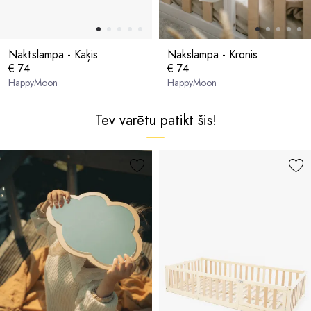
Naktslampa - Kaķis
Nakslampa - Kronis
€ 74
€ 74
HappyMoon
HappyMoon
Tev varētu patikt šis!