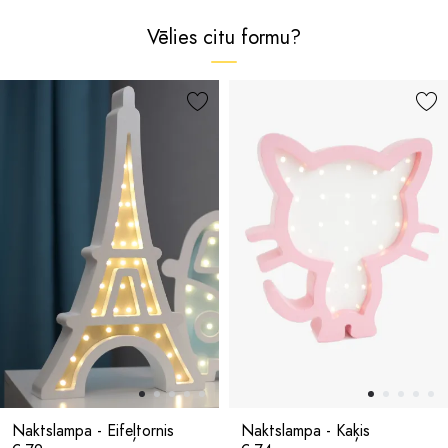
Vēlies citu formu?
Naktslampa - Eifeļtornis
Naktslampa - Kaķis