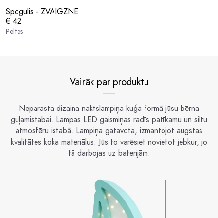
Spogulis - ZVAIGZNE
€ 42
Peltes
Vairāk par produktu
Neparasta dizaina naktslampiņa kuģa formā jūsu bērna
guļamistabai. Lampas LED gaismiņas radīs patīkamu un siltu
atmosfēru istabā. Lampiņa gatavota, izmantojot augstas
kvalitātes koka materiālus. Jūs to varēsiet novietot jebkur, jo
tā darbojas uz baterijām.