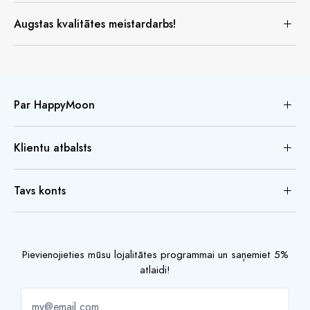
Augstas kvalitātes meistardarbs!
Par HappyMoon
Klientu atbalsts
Tavs konts
Pievienojieties mūsu lojalitātes programmai un saņemiet 5%
atlaidi!