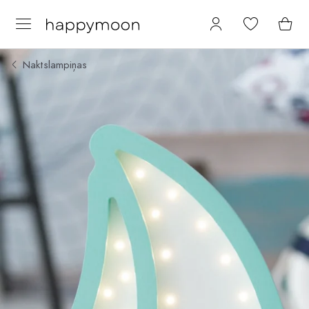
Naktslampiņas