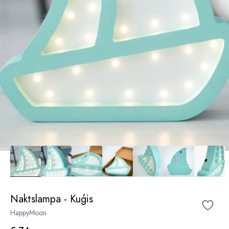
Naktslampa - Kuģis
HappyMoon