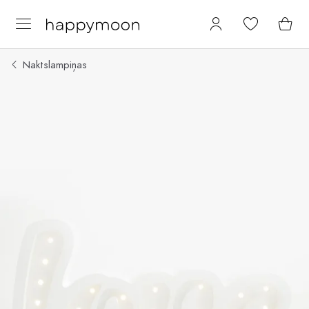
Naktslampiņas