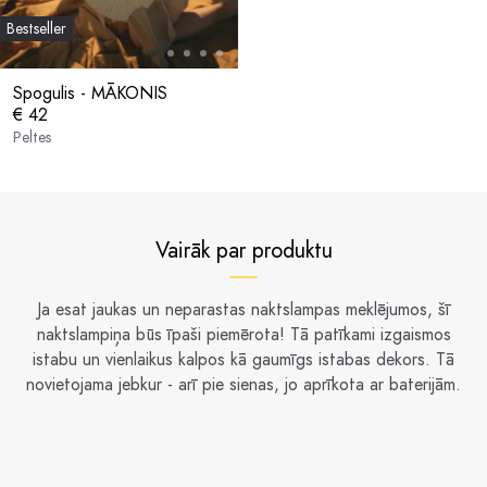
Bestseller
Spogulis - MĀKONIS
€ 42
Peltes
Vairāk par produktu
Ja esat jaukas un neparastas naktslampas meklējumos, šī
naktslampiņa būs īpaši piemērota! Tā patīkami izgaismos
istabu un vienlaikus kalpos kā gaumīgs istabas dekors. Tā
novietojama jebkur - arī pie sienas, jo aprīkota ar baterijām.