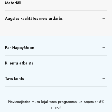
Materiāli
Augstas kvalitātes meistardarbs!
Par HappyMoon
Klientu atbalsts
Tavs konts
Pievienojieties mūsu lojalitātes programmai un saņemiet 5%
atlaidi!