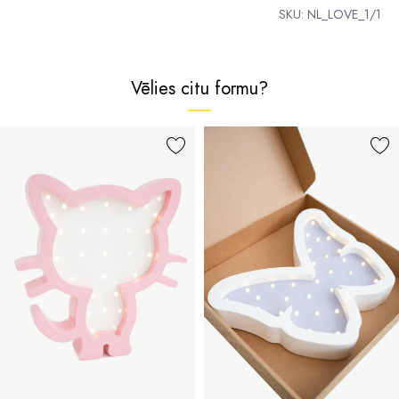
SKU:
NL_LOVE_1/1
Vēlies citu formu?