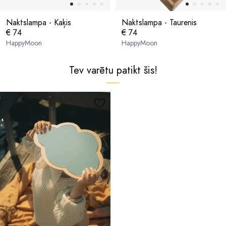
Naktslampa - Kaķis
Naktslampa - Taurenis
€ 74
€ 74
HappyMoon
HappyMoon
Tev varētu patikt šis!