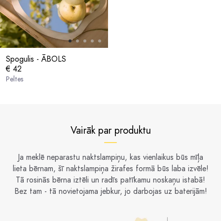
Spogulis - ĀBOLS
€ 42
Peltes
Vairāk par produktu
Ja meklē neparastu naktslampiņu, kas vienlaikus būs mīļa
lieta bērnam, šī naktslampiņa žirafes formā būs laba izvēle!
Tā rosinās bērna iztēli un radīs patīkamu noskaņu istabā!
Bez tam - tā novietojama jebkur, jo darbojas uz baterijām!