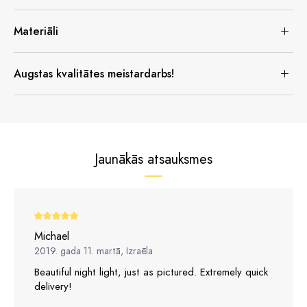
Materiāli
Augstas kvalitātes meistardarbs!
Jaunākās atsauksmes
Michael
2019. gada 11. martā, Izraēla
Beautiful night light, just as pictured. Extremely quick
delivery!