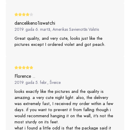
dancelikeno1iswatchi
2019. gada 6. martā, Amerikas Savienotās Valstis
Great quality, and very cute, looks just like the
pictures except I ordered violet and got peach.
Florence ..
2019. gada 5. febr., Šveice
looks exactly like the pictures and the quality is
amazing. a very cute night light. also, the delivery
was extremely fast, I received my order within a few
days. if you want to prevent it from falling though i
would recommend hanging it on the wall, it‘s not the
most sturdy on its feet.
what i found a little odd is that the package said it