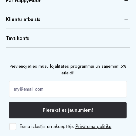
Par HappyMoon
Klientu atbalsts
Tavs konts
Pievienojieties mūsu lojalitātes programmai un saņemiet 5%
atlaidi!
Pieraksties jaunumiem!
Esmu izlasījis un akceptējis
Privātuma politiku