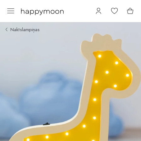
Naktslampiņas