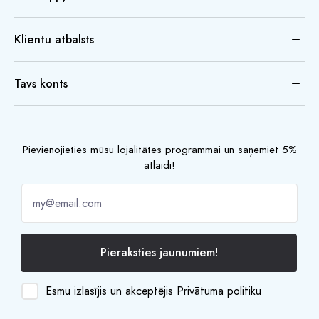
Klientu atbalsts
Tavs konts
Pievienojieties mūsu lojalitātes programmai un saņemiet 5%
atlaidi!
Pieraksties jaunumiem!
Esmu izlasījis un akceptējis
Privātuma politiku