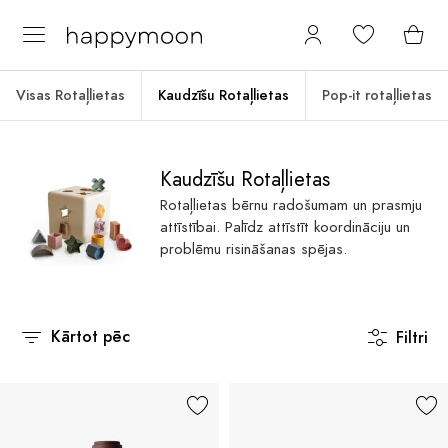
Visas Rotaļlietas
Kaudzīšu Rotaļlietas
Pop-it rotaļlietas
Kaudzīšu Rotaļlietas
Rotaļlietas bērnu radošumam un prasmju
attīstībai. Palīdz attīstīt koordināciju un
problēmu risināšanas spējas.
Kārtot pēc
Filtri