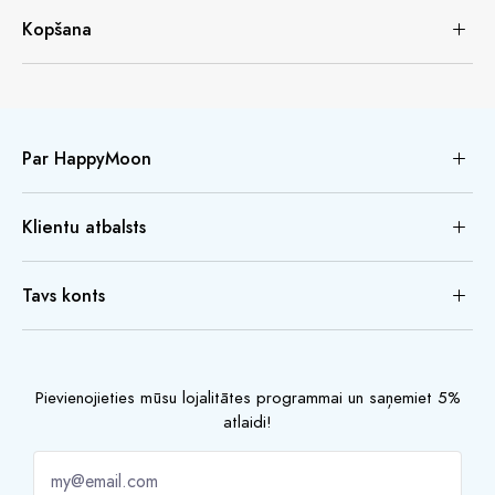
Kopšana
Par HappyMoon
Klientu atbalsts
Tavs konts
Pievienojieties mūsu lojalitātes programmai un saņemiet 5%
atlaidi!