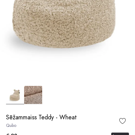
Sēžammaiss Teddy - Wheat
Qubo