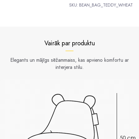
SKU:
BEAN_BAG_TEDDY_WHEAT
Vairāk par produktu
Elegants un mājīgs sēžammaiss, kas apvieno komfortu ar
interjera stilu.