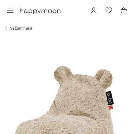
Sēžammaisi