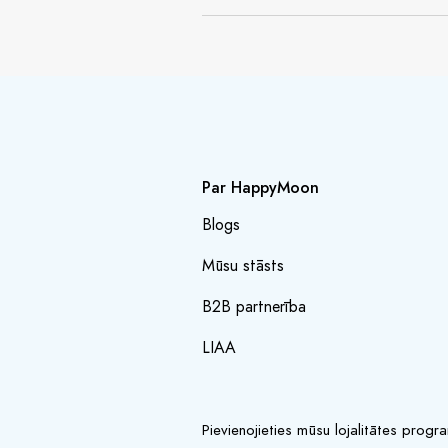
Par HappyMoon
Blogs
Mūsu stāsts
B2B partnerība
LIAA
Pievienojieties mūsu lojalitātes prog