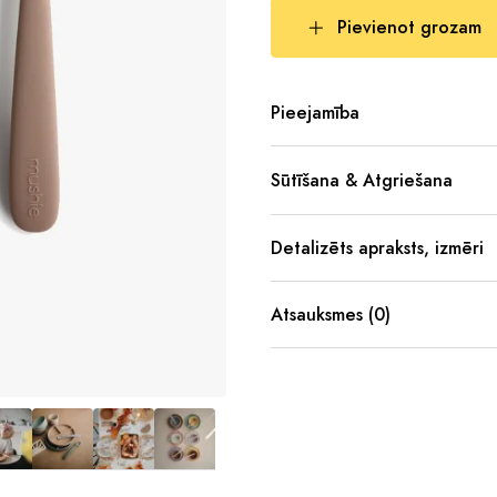
Pievienot grozam
Pieejamība
Sūtīšana & Atgriešana
Detalizēts apraksts, izmēri
Atsauksmes (0)