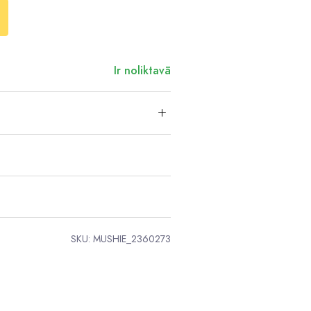
Ir noliktavā
SKU:
MUSHIE_2360273