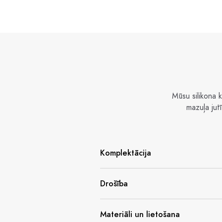
Mūsu silikona k
mazuļa jut
Komplektācija
Drošība
Materiāli un lietošana