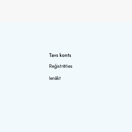
Tavs konts
Reģistrēties
Ienākt