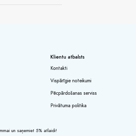
Klientu atbalsts
Kontakti
Vispārīgie noteikumi
Pēcpārdošanas serviss
Privātuma politika
rammai un saņemiet 5% atlaidi!