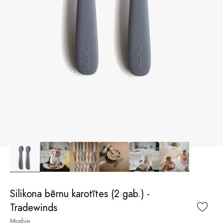
Silikona bērnu karotītes (2 gab.) -
Tradewinds
Mushie