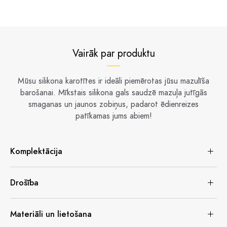
Vairāk par produktu
Mūsu silikona karotītes ir ideāli piemērotas jūsu mazulīša
barošanai. Mīkstais silikona gals saudzē mazuļa jutīgās
smaganas un jaunos zobiņus, padarot ēdienreizes
patīkamas jums abiem!
Komplektācija
Drošība
Materiāli un lietošana