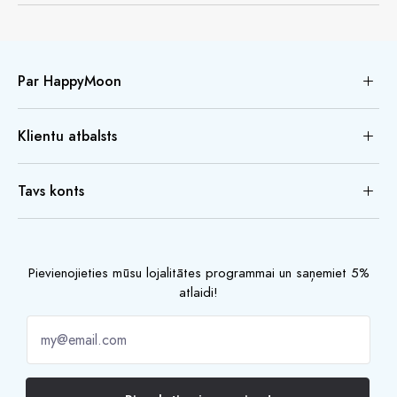
Par HappyMoon
Klientu atbalsts
Tavs konts
Pievienojieties mūsu lojalitātes programmai un saņemiet 5%
atlaidi!