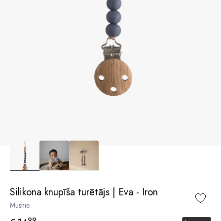
Silikona knupīša turētājs | Eva - Iron
Mushie
99