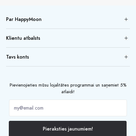
Par HappyMoon
Klientu atbalsts
Tavs konts
Pievienojieties mūsu lojalitātes programmai un saņemiet 5%
atlaidi!
Pieraksties jaunumiem!