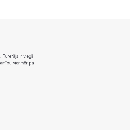
Turētājs ir viegli
samību vienmēr pa