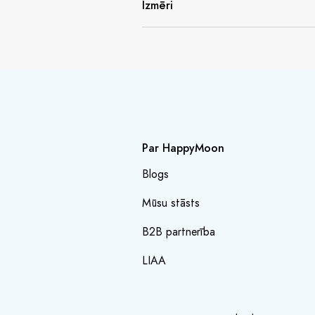
Izmēri
Par HappyMoon
Blogs
Mūsu stāsts
B2B partnerība
LIAA