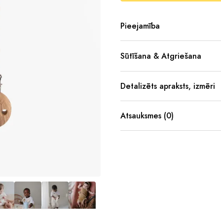
Pieejamība
Sūtīšana & Atgriešana
Detalizēts apraksts, izmēri
Atsauksmes (0)