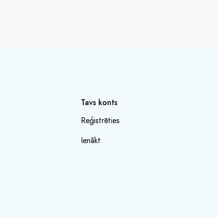
Tavs konts
Reģistrēties
Ienākt