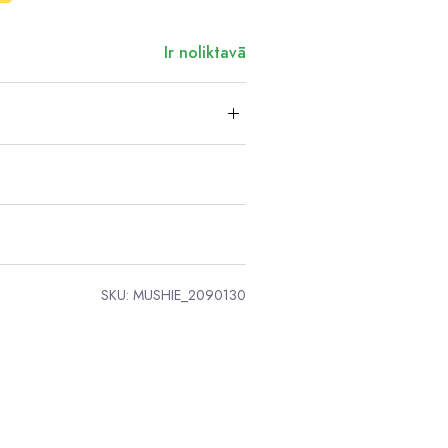
Ir noliktavā
SKU:
MUSHIE_2090130