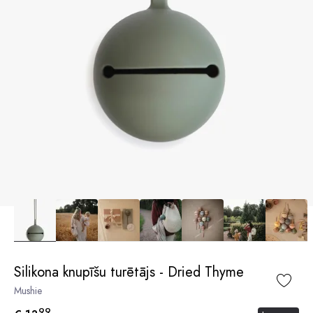
Silikona knupīšu turētājs - Dried Thyme
Mushie
99