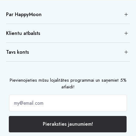
Par HappyMoon
Klientu atbalsts
Tavs konts
Pievienojieties mūsu lojalitātes programmai un saņemiet 5%
atlaidi!
Pieraksties jaunumiem!