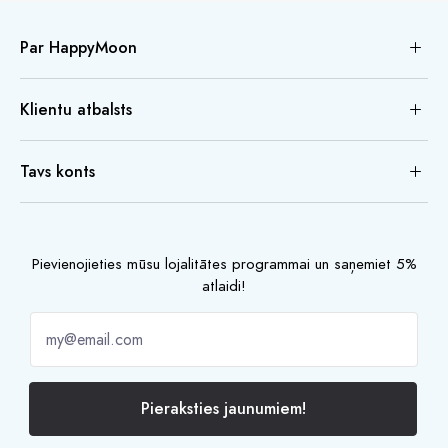
Par HappyMoon
Klientu atbalsts
Tavs konts
Pievienojieties mūsu lojalitātes programmai un saņemiet 5%
atlaidi!
Pieraksties jaunumiem!