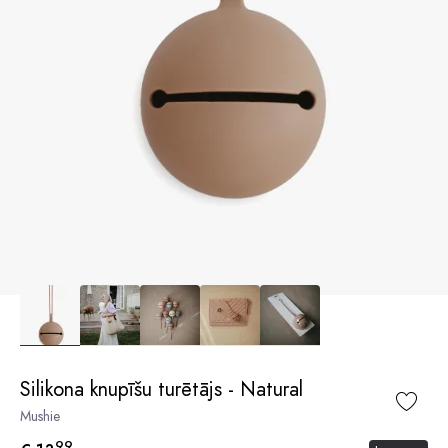
Silikona knupīšu turētājs - Natural
Mushie
99