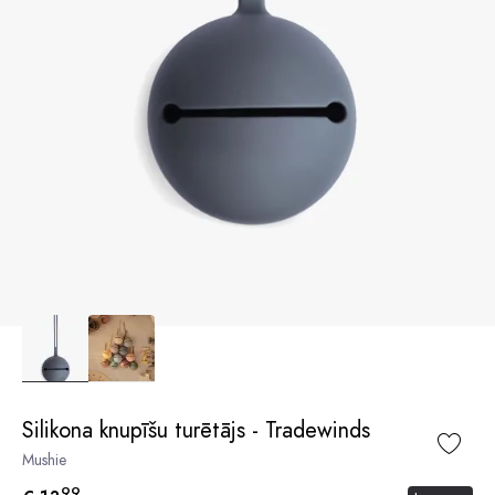
Silikona knupīšu turētājs - Tradewinds
Mushie
99