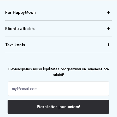
Par HappyMoon
Klientu atbalsts
Tavs konts
Pievienojieties mūsu lojalitātes programmai un saņemiet 5%
atlaidi!
Pieraksties jaunumiem!