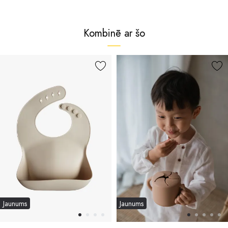
Kombinē ar šo
Jaunums
Jaunums