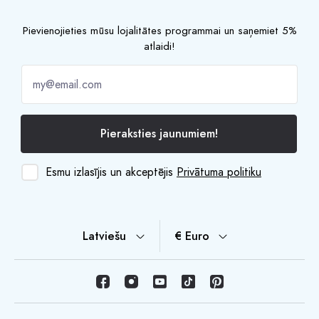
Pievienojieties mūsu lojalitātes programmai un saņemiet 5%
atlaidi!
Pieraksties jaunumiem!
Esmu izlasījis un akceptējis
Privātuma politiku
Latviešu
€ Euro