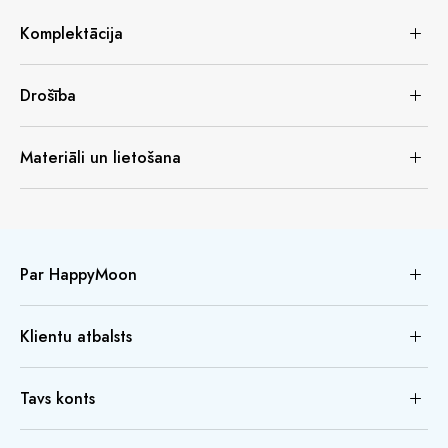
Komplektācija
Drošība
Materiāli un lietošana
Par HappyMoon
Klientu atbalsts
Tavs konts