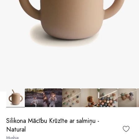
Silikona Mācību Krūzīte ar salmiņu -
Natural
Mushie