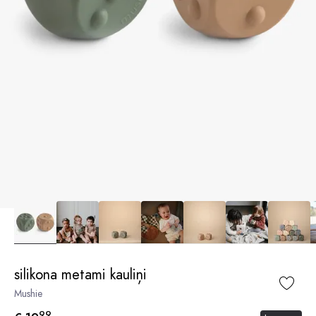
silikona metami kauliņi
Mushie
99