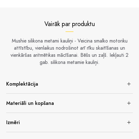
Vairāk par produktu
Mushie silikona metami kauliņi - Veicina smalko motoriku
attīstību, vienlaikus nodrošinot arī rīku skaitīšanas un
vienkāršas aritmētikas mācīšanai. Bēšs un zaļš. Iekļauti 2
gab. silikona metamie kauliņi.
Komplektācija
Materiāli un kopšana
Izmēri