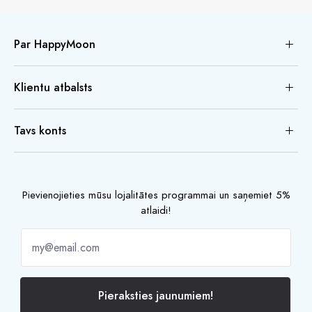
Par HappyMoon
Klientu atbalsts
Tavs konts
Pievienojieties mūsu lojalitātes programmai un saņemiet 5%
atlaidi!
Pieraksties jaunumiem!