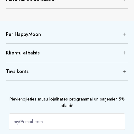
Par HappyMoon
Klientu atbalsts
Tavs konts
Pievienojieties mūsu lojalitātes programmai un saņemiet 5%
atlaidi!