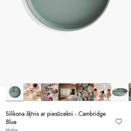
Silikona šķīvis ar piesūcekni - Cambridge
Blue
Mushie