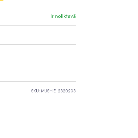
Ir noliktavā
SKU:
MUSHIE_2320203