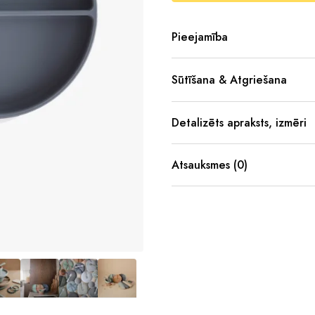
Pieejamība
Sūtīšana & Atgriešana
Detalizēts apraksts, izmēri
Atsauksmes (0)