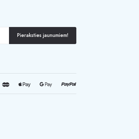
Pieraksties jaunumiem!