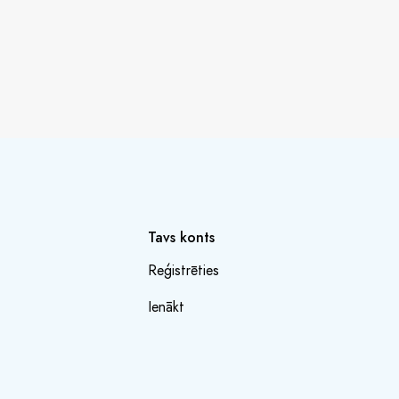
Tavs konts
Reģistrēties
Ienākt