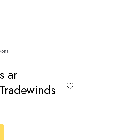
ikona
s ar
 Tradewinds