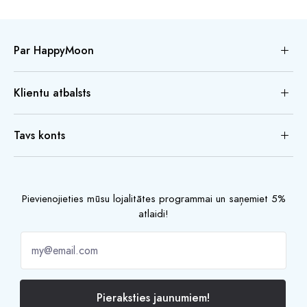
Par HappyMoon
Klientu atbalsts
Tavs konts
Pievienojieties mūsu lojalitātes programmai un saņemiet 5%
atlaidi!
Pieraksties jaunumiem!