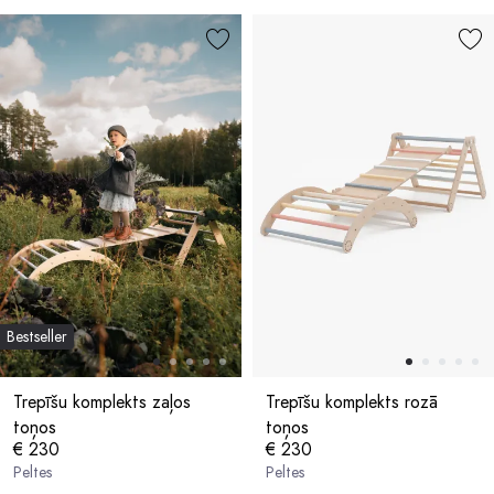
Bestseller
Trepīšu komplekts zaļos
Trepīšu komplekts rozā
toņos
toņos
€ 230
€ 230
Peltes
Peltes