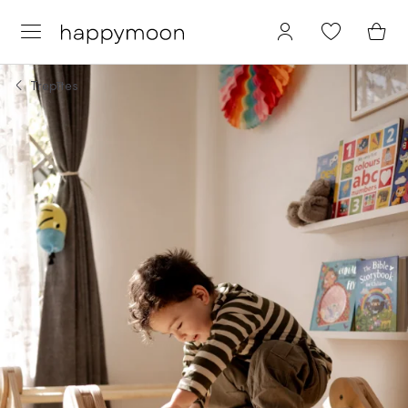
Trepītes