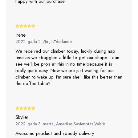
happy with our purchase.
Irene
2022. gada 2. jūn., Nīderlande
We received our climber today, luckily during nap
time as we struggled a little to get our shape. I can
see we’ll be pros at this in no time because it is
really quite easy. Now we are just waiting for our
climber to wake up. I’m sure she’ll like this better than
the coffee table?
Skylier
2022. gada 3. martā, Amerikas Savienotās Valstis
Awesome product and speedy delivery