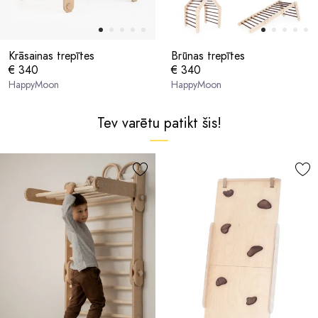
Krāsainas trepītes
Brūnas trepītes
€ 340
€ 340
HappyMoon
HappyMoon
Tev varētu patikt šis!