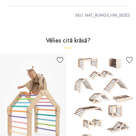
SKU:
NAT_RUNGS,HM_SIDES
Vēlies citā krāsā?