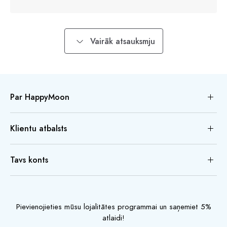
Vairāk atsauksmju
Par HappyMoon
Klientu atbalsts
Tavs konts
Pievienojieties mūsu lojalitātes programmai un saņemiet 5%
atlaidi!