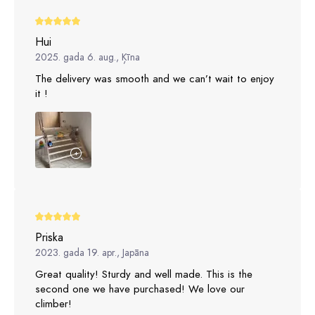
Hui
2025. gada 6. aug., Ķīna
The delivery was smooth and we can’t wait to enjoy
it !
Priska
2023. gada 19. apr., Japāna
Great quality! Sturdy and well made. This is the
second one we have purchased! We love our
climber!