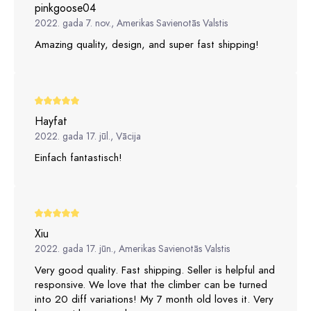
pinkgoose04
2022. gada 7. nov., Amerikas Savienotās Valstis
Amazing quality, design, and super fast shipping!
Hayfat
2022. gada 17. jūl., Vācija
Einfach fantastisch!
Xiu
2022. gada 17. jūn., Amerikas Savienotās Valstis
Very good quality. Fast shipping. Seller is helpful and
responsive. We love that the climber can be turned
into 20 diff variations! My 7 month old loves it. Very