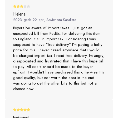
Helena
2023. gada 22. apr., Apvienotā Karaliste
Buyers be aware of import taxes. I just got an
unexpected bill from FedEx, for delivering this item
to England. £73 in Import tax. Considering I was
supposed to have “free delivery” I’m paying a hefty
price for this. I haven’t read anywhere that I would
be charged import tax. I read free delivery. Im angry,
disappointed and frustrated that I have this huge bill
to pay. All costs should be made to the buyer
upfront. I wouldn’t have purchased this otherwise. It’s
good quality, but not worth the cost in the end. I
was going to get the other bits to this but not a
chance now.
lindasiegl