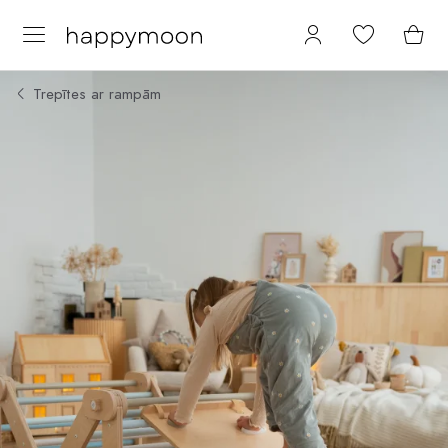
Trepītes ar rampām