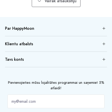
Vairāk atsauksmju
Par HappyMoon
Klientu atbalsts
Tavs konts
Pievienojieties mūsu lojalitātes programmai un saņemiet 5%
atlaidi!