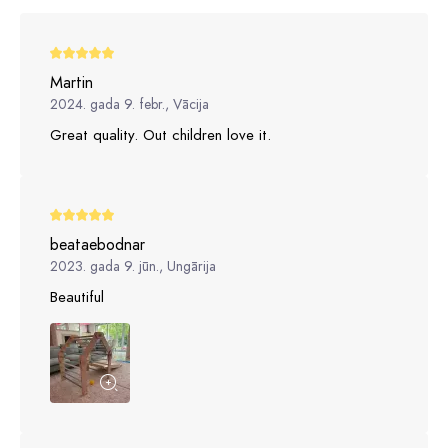
Martin
2024. gada 9. febr., Vācija
Great quality. Out children love it.
beataebodnar
2023. gada 9. jūn., Ungārija
Beautiful