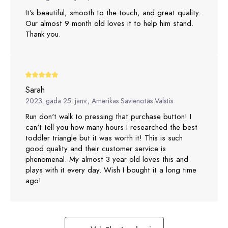
It's beautiful, smooth to the touch, and great quality.
Our almost 9 month old loves it to help him stand.
Thank you.
Sarah
2023. gada 25. janv., Amerikas Savienotās Valstis
Run don't walk to pressing that purchase button! I
can't tell you how many hours I researched the best
toddler triangle but it was worth it! This is such
good quality and their customer service is
phenomenal. My almost 3 year old loves this and
plays with it every day. Wish I bought it a long time
ago!