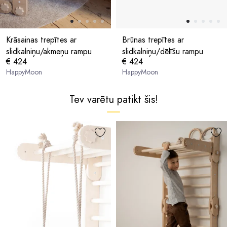
Krāsainas trepītes ar
Brūnas trepītes ar
slidkalniņu/akmeņu rampu
slidkalniņu/dēlīšu rampu
€ 424
€ 424
HappyMoon
HappyMoon
Tev varētu patikt šis!