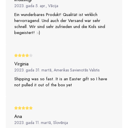
2023. gada 5. apr., Vācija
Ein wunderbares Produkt! Qualität ist wirklich
hervorragend. Und auch der Versand war sehr
schnell. Wir sind sehr zufrieden und die Kids sind
begeistert! :-)
Virginia
2023. gada 31. martā, Amerikas Savienotās Valstis
Shipping was so fast. It is an Easter gift so I have
not pulled it out of the box yet
Ana
2023. gada 11. martā, Slovēnija