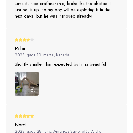
Love it, nice craftmanship, looks like the photos. I
just set it up, so my boy will be exploring it in the
next days, but he was intrigued already!
Robin
2023. gada 10. martā, Kanāda
Slightly smaller than expected but it is beautiful
Nord
2023. gada 28. janv., Amerikas Savienotās Valstis