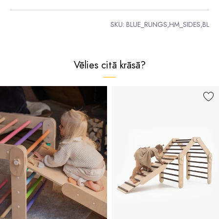
SKU:
BLUE_RUNGS,HM_SIDES,BL
Vēlies citā krāsā?