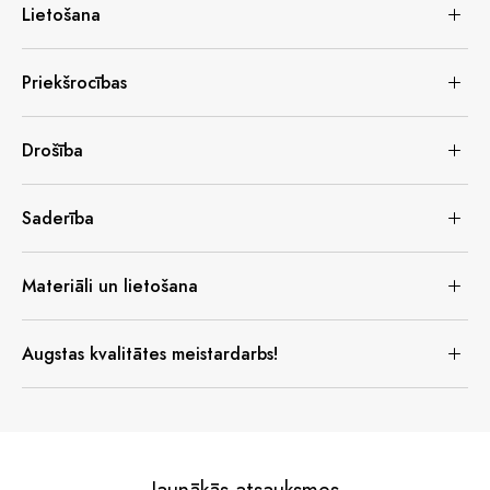
Lietošana
Priekšrocības
Drošība
Saderība
Materiāli un lietošana
Augstas kvalitātes meistardarbs!