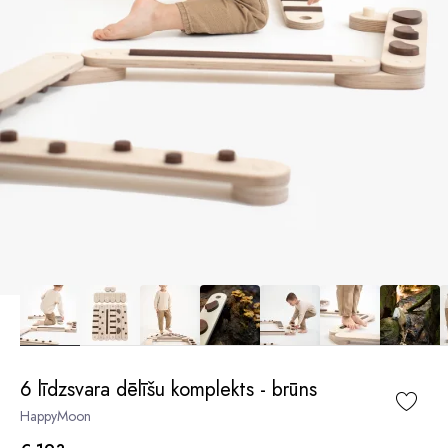
6 līdzsvara dēlīšu komplekts - brūns
HappyMoon