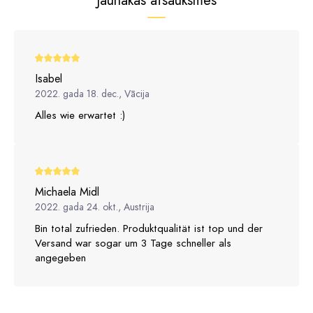
Jaunākās atsauksmes
Isabel
2022. gada 18. dec., Vācija
Alles wie erwartet :)
Michaela Midl
2022. gada 24. okt., Austrija
Bin total zufrieden. Produktqualität ist top und der
Versand war sogar um 3 Tage schneller als
angegeben