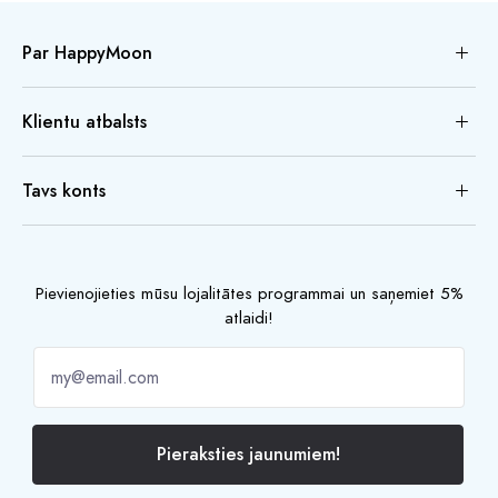
Par HappyMoon
Klientu atbalsts
Tavs konts
Pievienojieties mūsu lojalitātes programmai un saņemiet 5%
atlaidi!
Pieraksties jaunumiem!