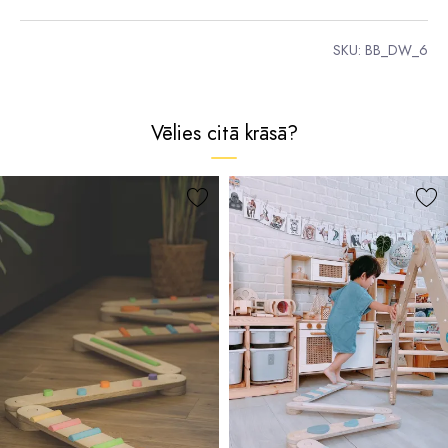
SKU:
BB_DW_6
Vēlies citā krāsā?