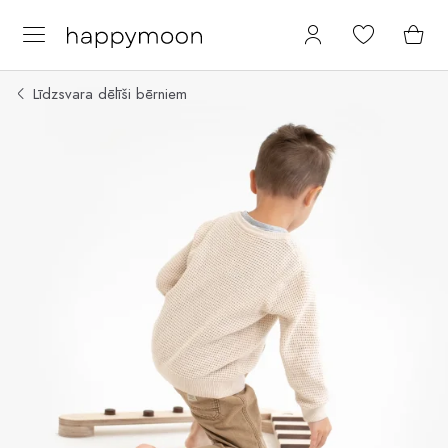
Līdzsvara dēlīši bērniem