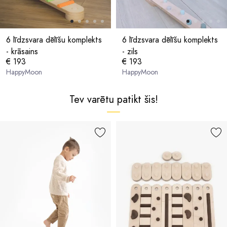
6 līdzsvara dēlīšu komplekts
6 līdzsvara dēlīšu komplekts
- krāsains
- zils
€ 193
€ 193
HappyMoon
HappyMoon
Tev varētu patikt šis!