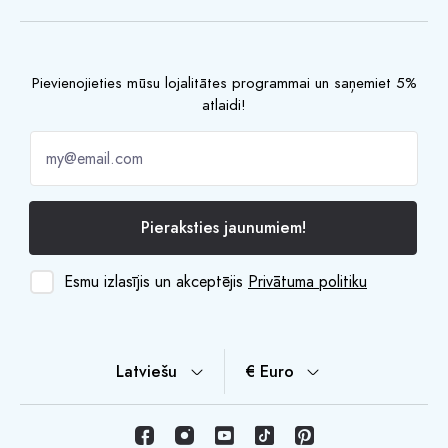
Pievienojieties mūsu lojalitātes programmai un saņemiet 5%
atlaidi!
Pieraksties jaunumiem!
Esmu izlasījis un akceptējis
Privātuma politiku
Latviešu
€ Euro