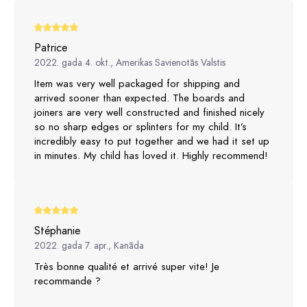
Patrice
2022. gada 4. okt., Amerikas Savienotās Valstis
Item was very well packaged for shipping and
arrived sooner than expected. The boards and
joiners are very well constructed and finished nicely
so no sharp edges or splinters for my child. It’s
incredibly easy to put together and we had it set up
in minutes. My child has loved it. Highly recommend!
Stéphanie
2022. gada 7. apr., Kanāda
Très bonne qualité et arrivé super vite! Je
recommande ?