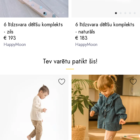
6 līdzsvara dēlīšu komplekts
6 līdzsvara dēlīšu komplekts
- zils
- naturāls
€ 193
€ 183
HappyMoon
HappyMoon
Tev varētu patikt šis!