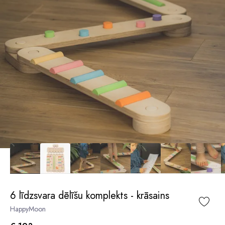
6 līdzsvara dēlīšu komplekts - krāsains
HappyMoon