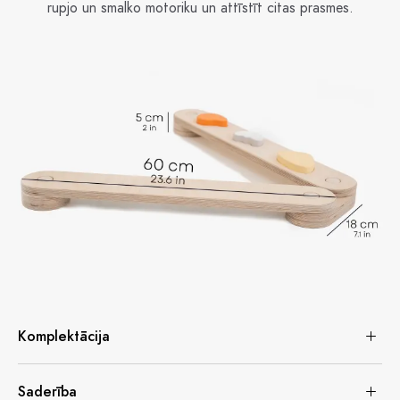
rupjo un smalko motoriku un attīstīt citas prasmes.
Komplektācija
Saderība