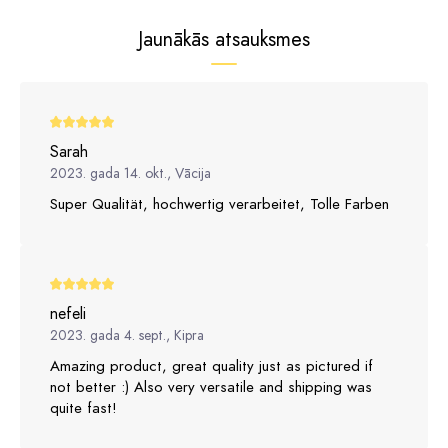
Jaunākās atsauksmes
Sarah
2023. gada 14. okt., Vācija
Super Qualität, hochwertig verarbeitet, Tolle Farben
nefeli
2023. gada 4. sept., Kipra
Amazing product, great quality just as pictured if
not better :) Also very versatile and shipping was
quite fast!