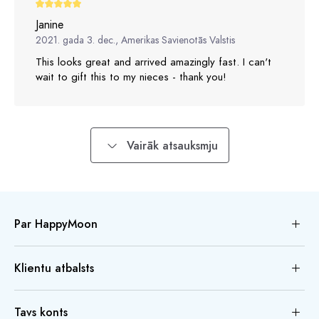
Janine
2021. gada 3. dec., Amerikas Savienotās Valstis
This looks great and arrived amazingly fast. I can't
wait to gift this to my nieces - thank you!
Vairāk atsauksmju
Par HappyMoon
Klientu atbalsts
Tavs konts