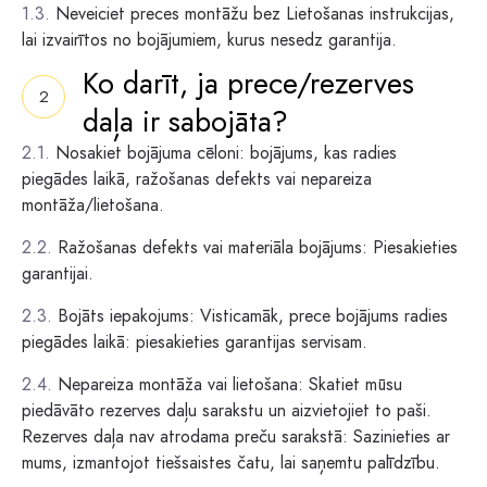
Neveiciet preces montāžu bez Lietošanas instrukcijas,
lai izvairītos no bojājumiem, kurus nesedz garantija.
Ko darīt, ja prece/rezerves
daļa ir sabojāta?
Nosakiet bojājuma cēloni: bojājums, kas radies
piegādes laikā, ražošanas defekts vai nepareiza
montāža/lietošana.
Ražošanas defekts vai materiāla bojājums: Piesakieties
garantijai.
Bojāts iepakojums: Visticamāk, prece bojājums radies
piegādes laikā: piesakieties garantijas servisam.
Nepareiza montāža vai lietošana: Skatiet mūsu
piedāvāto rezerves daļu sarakstu un aizvietojiet to paši.
Rezerves daļa nav atrodama preču sarakstā: Sazinieties ar
mums, izmantojot tiešsaistes čatu, lai saņemtu palīdzību.