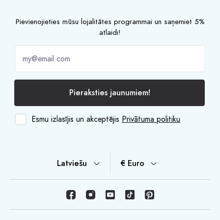
Pievienojieties mūsu lojalitātes programmai un saņemiet 5%
atlaidi!
Pieraksties jaunumiem!
Esmu izlasījis un akceptējis
Privātuma politiku
Latviešu
€ Euro