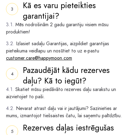
Kā es varu pieteikties
garantijai?
Mēs nodrošinām 2 gadu garantiju visiem mūsu
produktiem!
Izlasiet sadaļu Garantijas, aizpildiet garantijas
pieteikuma veidlapu un nosūtiet to uz e-pastu
customer.care@happymoon.com
Pazaudējāt kādu rezerves
daļu? Kā to iegūt?
Skatiet mūsu piedāvāto rezerves daļu sarakstu un
aizvietojiet to paši.
Nevarat atrast daļu vai ir jautājumi? Sazinieties ar
mums, izmantojot tiešsaistes čatu, lai saņemtu palīdzību.
Rezerves daļas iestrēgušas