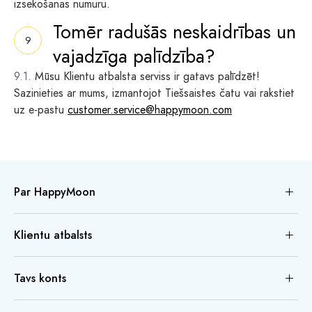
izsekošanas numuru.
Tomēr radušās neskaidrības un
vajadzīga palīdzība?
Mūsu Klientu atbalsta serviss ir gatavs palīdzēt!
Sazinieties ar mums, izmantojot Tiešsaistes čatu vai rakstiet
uz e-pastu
customer.service@happymoon.com
Par HappyMoon
Klientu atbalsts
Tavs konts