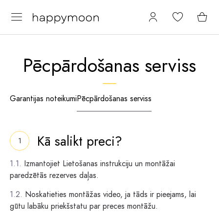
Pēcpārdošanas serviss
Garantijas noteikumi
Pēcpārdošanas serviss
Kā salikt preci?
Izmantojiet Lietošanas instrukciju un montāžai
paredzētās rezerves daļas.
Noskatieties montāžas video, ja tāds ir pieejams, lai
gūtu labāku priekšstatu par preces montāžu.