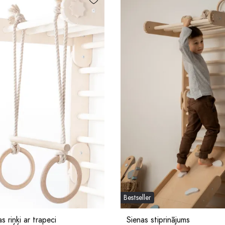
Bestseller
s riņķi ar trapeci
Sienas stiprinājums