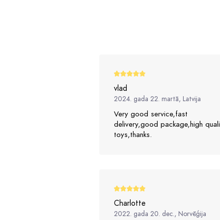
vlad
2024. gada 22. martā, Latvija
Very good service,fast
delivery,good package,high quali
toys,thanks.
Charlotte
2022. gada 20. dec., Norvēģija