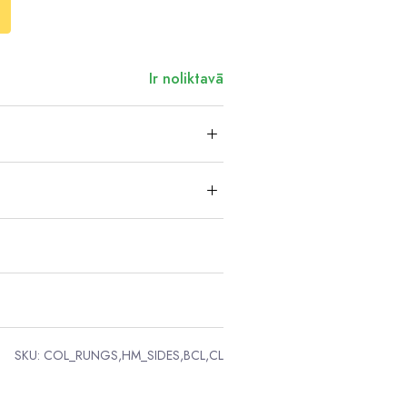
Ir noliktavā
SKU:
COL_RUNGS,HM_SIDES,BCL,CL