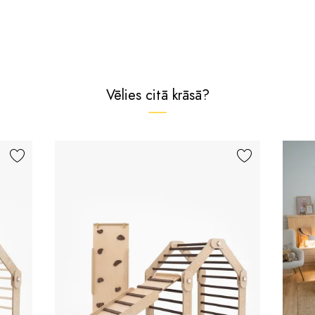
Vēlies citā krāsā?