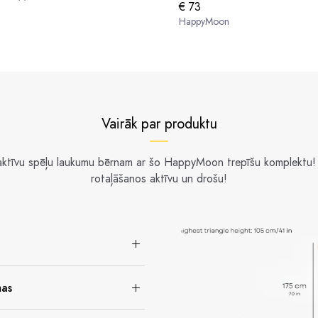
€ 73
HappyMoon
Vairāk par produktu
raktīvu spēļu laukumu bērnam ar šo HappyMoon trepīšu komplektu!
rotaļāšanos aktīvu un drošu!
mas