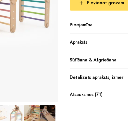
Pievienot grozam
Pieejamība
Apraksts
Sūtīšana & Atgriešana
Detalizēts apraksts, izmēri
Atsauksmes (71)