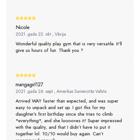
Nicole
2021. gada 22. okt., Vācija
Wonderful quality play gym that is very versatile. It’ll
give us hours of fun. Thank you ?
mangagirl127
2021. gada 26. sept., Amerikas Savienotās Valstis
Arrived WAY faster than expected, and was super
easy to unpack and set up. I got this for my
daughter’s first birthday since she tries to climb
*everything*, and she looooves it! Super impressed
with the quality, and that I didn’t have to put it
together lol. 10/10 would buy again. Can’t