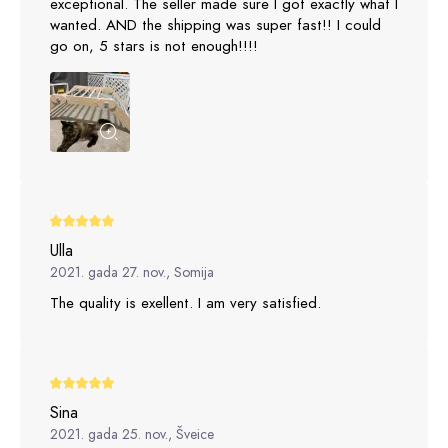
exceptional. The seller made sure I got exactly what I
wanted. AND the shipping was super fast!! I could
go on, 5 stars is not enough!!!!
Ulla
2021. gada 27. nov., Somija
The quality is exellent. I am very satisfied.
Sina
2021. gada 25. nov., Šveice