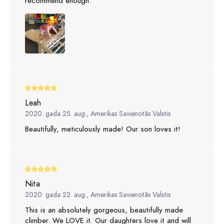
recommend enough.
Leah
2020. gada 25. aug., Amerikas Savienotās Valstis
Beautifully, meticulously made! Our son loves it!
Nita
2020. gada 22. aug., Amerikas Savienotās Valstis
This is an absolutely gorgeous, beautifully made
climber. We LOVE it. Our daughters love it and will