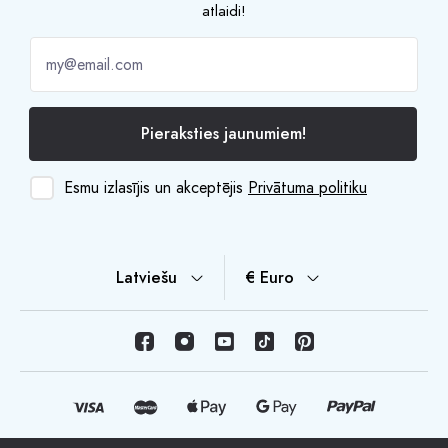
atlaidi!
Pieraksties jaunumiem!
Esmu izlasījis un akceptējis
Privātuma politiku
Latviešu
€ Euro