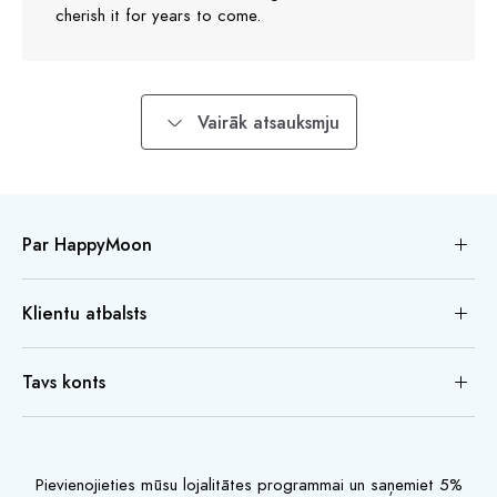
cherish it for years to come.
Vairāk atsauksmju
Par HappyMoon
Klientu atbalsts
Tavs konts
Pievienojieties mūsu lojalitātes programmai un saņemiet 5%