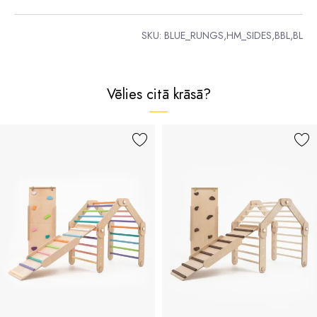
SKU:
BLUE_RUNGS,HM_SIDES,BBL,BL
Vēlies citā krāsā?