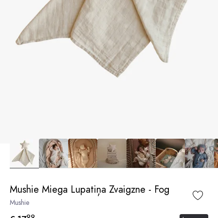
Mushie Miega Lupatiņa Zvaigzne - Fog
Mushie
99