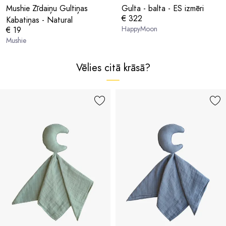
Mushie Zīdaiņu Gultiņas
Gulta - balta - ES izmēri
€ 322
Kabatiņas - Natural
HappyMoon
€ 19
Mushie
Vēlies citā krāsā?