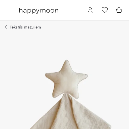
Tekstils mazuļiem