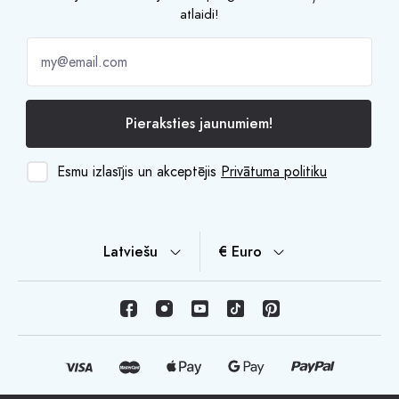
atlaidi!
Pieraksties jaunumiem!
Esmu izlasījis un akceptējis
Privātuma politiku
Latviešu
€ Euro