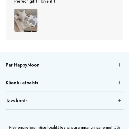
Perfect gift! I love it!!
Par HappyMoon
Klientu atbalsts
Tavs konts
Pievienojieties mūsu lojalitātes programmai un saņemiet 5%