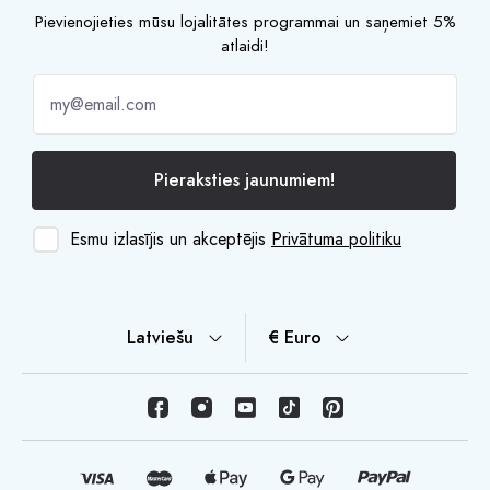
Pievienojieties mūsu lojalitātes programmai un saņemiet 5%
atlaidi!
Pieraksties jaunumiem!
Esmu izlasījis un akceptējis
Privātuma politiku
Latviešu
€ Euro