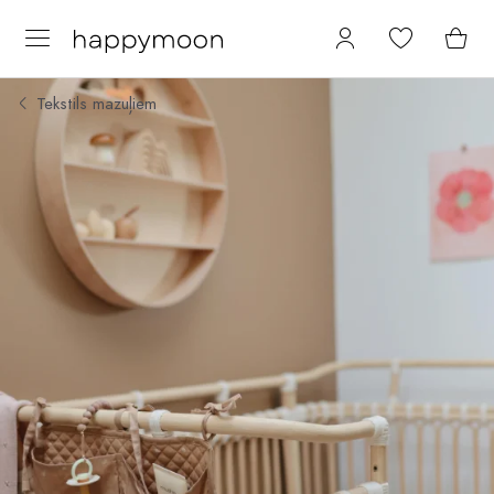
Tekstils mazuļiem