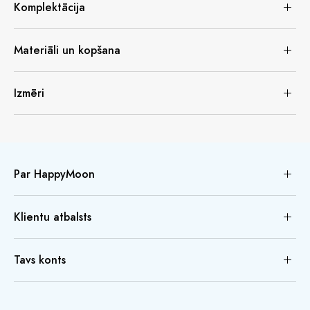
Komplektācija
Materiāli un kopšana
Izmēri
Par HappyMoon
Klientu atbalsts
Tavs konts