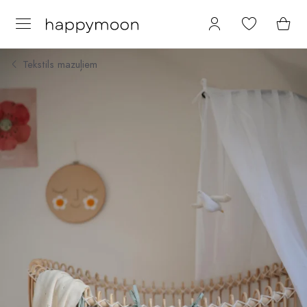
Tekstils mazuļiem