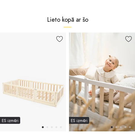
Lieto kopā ar šo
ES izmēri
ES izmēri