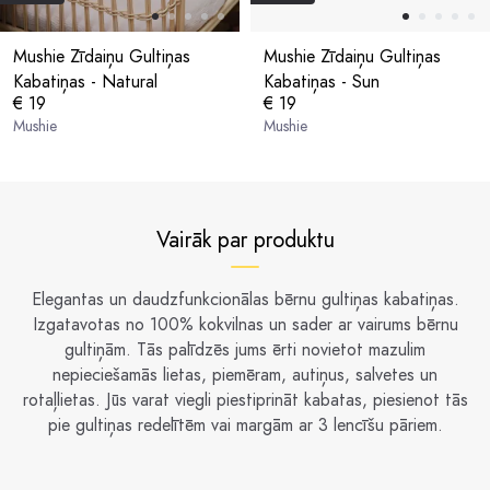
Mushie Zīdaiņu Gultiņas
Mushie Zīdaiņu Gultiņas
Kabatiņas - Natural
Kabatiņas - Sun
€ 19
€ 19
Mushie
Mushie
Vairāk par produktu
Elegantas un daudzfunkcionālas bērnu gultiņas kabatiņas.
Izgatavotas no 100% kokvilnas un sader ar vairums bērnu
gultiņām. Tās palīdzēs jums ērti novietot mazulim
nepieciešamās lietas, piemēram, autiņus, salvetes un
rotaļlietas. Jūs varat viegli piestiprināt kabatas, piesienot tās
pie gultiņas redelītēm vai margām ar 3 lencīšu pāriem.