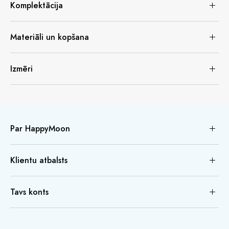
Komplektācija
Materiāli un kopšana
Izmēri
Par HappyMoon
Klientu atbalsts
Tavs konts