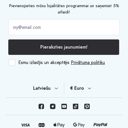
Pievienojieties mūsu lojalitātes programmai un saņemiet 5%
atlaidi!
Pieraksties jaunumiem!
Esmu izlasījis un akceptējis
Privātuma politiku
Latviešu
€ Euro