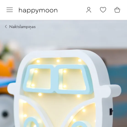
Naktslampiņas