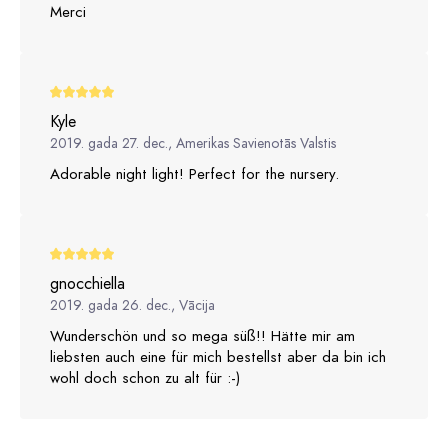
Merci
Kyle
2019. gada 27. dec., Amerikas Savienotās Valstis
Adorable night light! Perfect for the nursery.
gnocchiella
2019. gada 26. dec., Vācija
Wunderschön und so mega süß!! Hätte mir am
liebsten auch eine für mich bestellst aber da bin ich
wohl doch schon zu alt für :-)