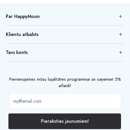
Par HappyMoon
Klientu atbalsts
Tavs konts
Pievienojieties mūsu lojalitātes programmai un saņemiet 5%
atlaidi!
Pieraksties jaunumiem!