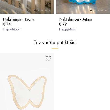
Nakslampa - Kronis
Naktslampa - Aitiņa
€ 74
€ 79
HappyMoon
HappyMoon
Tev varētu patikt šis!