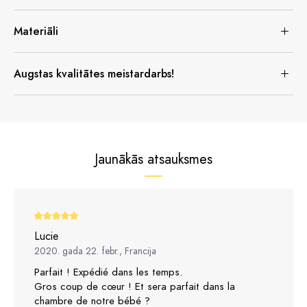
Materiāli
Augstas kvalitātes meistardarbs!
Jaunākās atsauksmes
Lucie
2020. gada 22. febr., Francija
Parfait ! Expédié dans les temps.
Gros coup de cœur ! Et sera parfait dans la
chambre de notre bébé ?