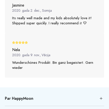
Jasmine
2020. gada 2. dec., Somija
Its really well made and my kids absolutely love it!
Shipped super quickly. I really recommend it ♡
Nela
2020. gada 9. nov., Vācija
Wunderschönes Produkt. Bin ganz begeistert. Gern
wieder
Par HappyMoon