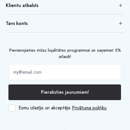
Klientu atbalsts
Tavs konts
Pievienojieties mūsu lojalitātes programmai un saņemiet 5%
atlaidi!
Pieraksties jaunumiem!
Esmu izlasījis un akceptējis
Privātuma politiku