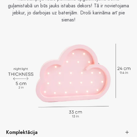
guļamistabā un būs jauks istabas dekors! Tā ir novietojama
jebkur, jo darbojas uz baterijām. Droši karināma arī pie
sienas!
Komplektācija