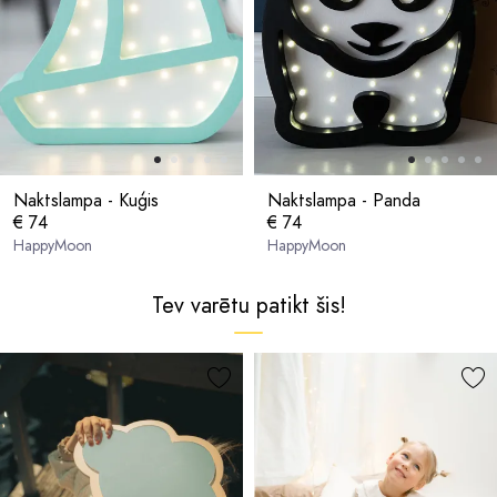
Naktslampa - Kuģis
Naktslampa - Panda
€ 74
€ 74
HappyMoon
HappyMoon
Tev varētu patikt šis!