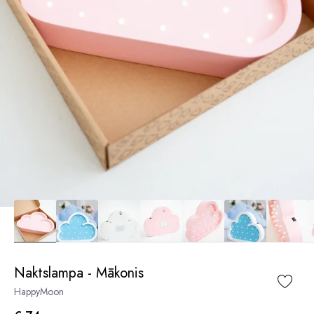
Naktslampa - Mākonis
HappyMoon