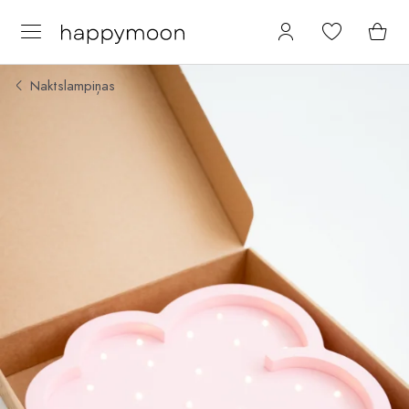
Naktslampiņas