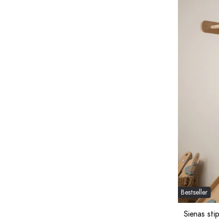
Bestseller
Sienas sti