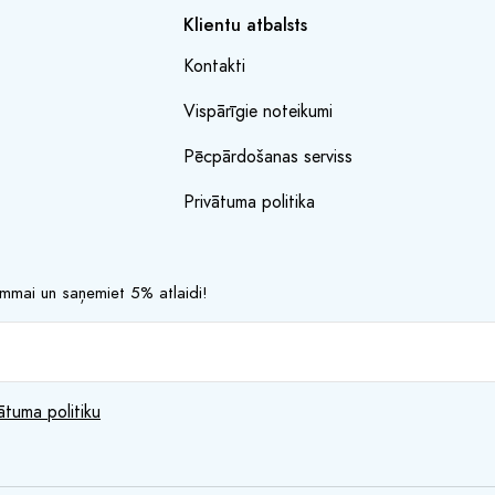
Klientu atbalsts
Kontakti
Vispārīgie noteikumi
Pēcpārdošanas serviss
Privātuma politika
rammai un saņemiet 5% atlaidi!
ātuma politiku