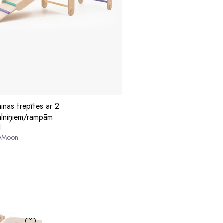
inas trepītes ar 2
kalniņiem/rampām
1
yMoon