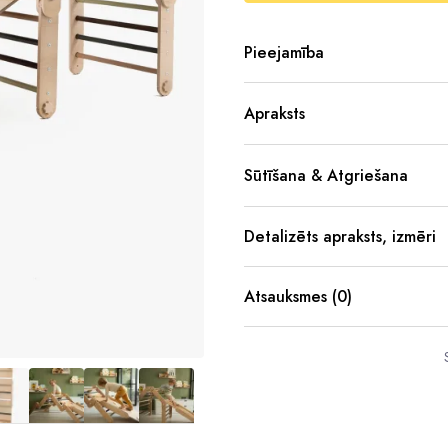
Pieejamība
Apraksts
Sūtīšana & Atgriešana
Detalizēts apraksts, izmēri
Atsauksmes (0)