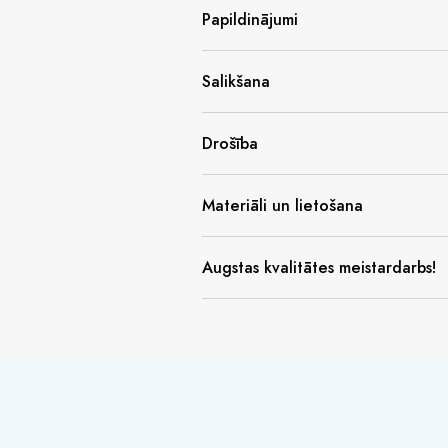
Papildinājumi
Salikšana
Drošība
Materiāli un lietošana
Augstas kvalitātes meistardarbs!