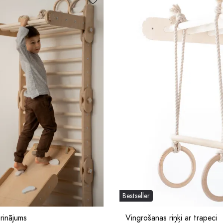
Bestseller
prinājums
Vingrošanas riņķi ar trapeci