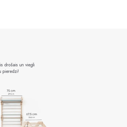
 drošais un viegli
 pieredzi!