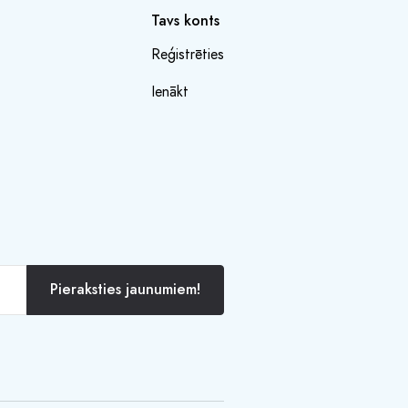
Tavs konts
Reģistrēties
Ienākt
Pieraksties jaunumiem!