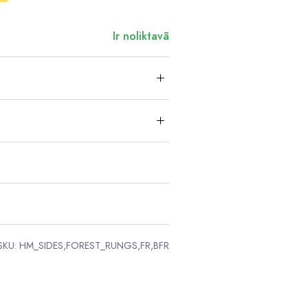
Ir noliktavā
SKU:
HM_SIDES,FOREST_RUNGS,FR,BFR