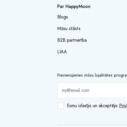
Par HappyMoon
Blogs
Mūsu stāsts
B2B partnerība
LIAA
Pievienojieties mūsu lojalitātes prog
Esmu izlasījis un akceptējis
Priv