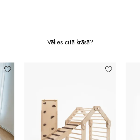
Vēlies citā krāsā?