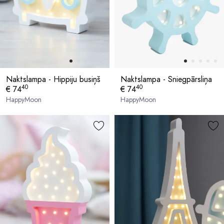
Naktslampa - Hippiju busiņš
Naktslampa - Sniegpārsliņa
40
40
€ 74
€ 74
HappyMoon
HappyMoon