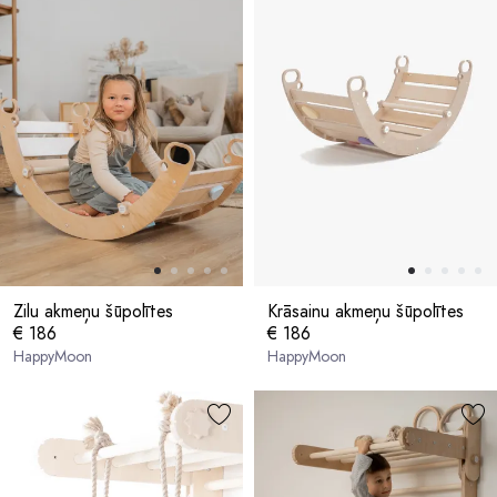
Zilu akmeņu šūpolītes
Krāsainu akmeņu šūpolītes
€ 186
€ 186
HappyMoon
HappyMoon