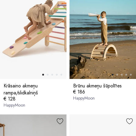
Krāsaino akmeņu
Brūnu akmeņu šūpolītes
€ 186
rampa/slidkalniņš
HappyMoon
€ 128
HappyMoon