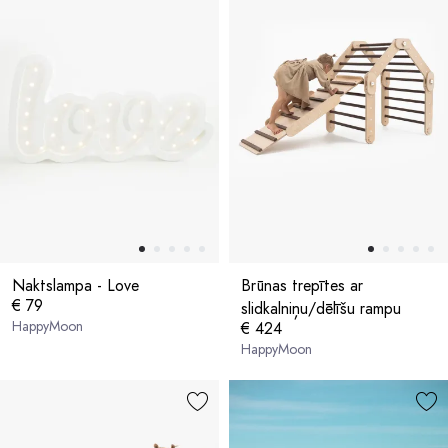
Naktslampa - Love
Brūnas trepītes ar
€ 79
slidkalniņu/dēlīšu rampu
HappyMoon
€ 424
HappyMoon