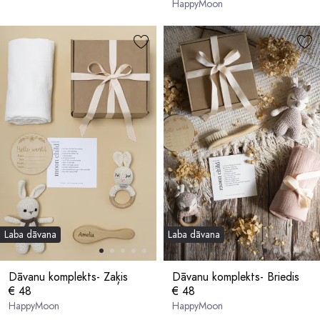
HappyMoon
Laba dāvana
Laba dāvana
Dāvanu komplekts- Zaķis
Dāvanu komplekts- Briedis
€ 48
€ 48
HappyMoon
HappyMoon