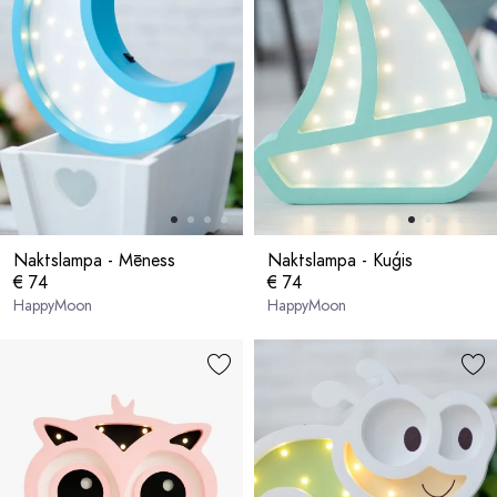
Naktslampa - Mēness
Naktslampa - Kuģis
€ 74
€ 74
HappyMoon
HappyMoon