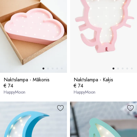
Naktslampa - Mākonis
Naktslampa - Kaķis
€ 74
€ 74
HappyMoon
HappyMoon