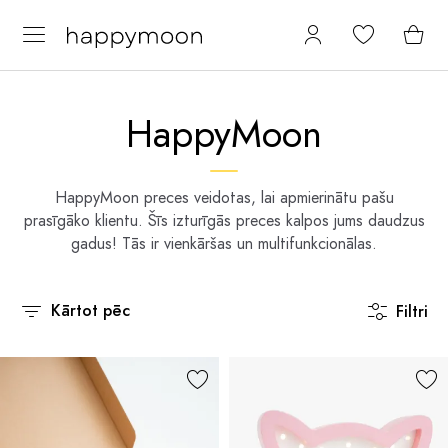
HappyMoon
HappyMoon preces veidotas, lai apmierinātu pašu
prasīgāko klientu. Šīs izturīgās preces kalpos jums daudzus
gadus! Tās ir vienkāršas un multifunkcionālas.
Kārtot pēc
Filtri