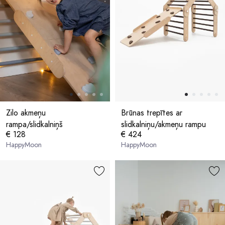
Zilo akmeņu
Brūnas trepītes ar
rampa/slidkalniņš
slidkalniņu/akmeņu rampu
€ 128
€ 424
HappyMoon
HappyMoon