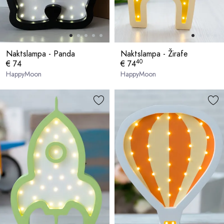
Naktslampa - Panda
Naktslampa - Žirafe
40
€ 74
€ 74
HappyMoon
HappyMoon