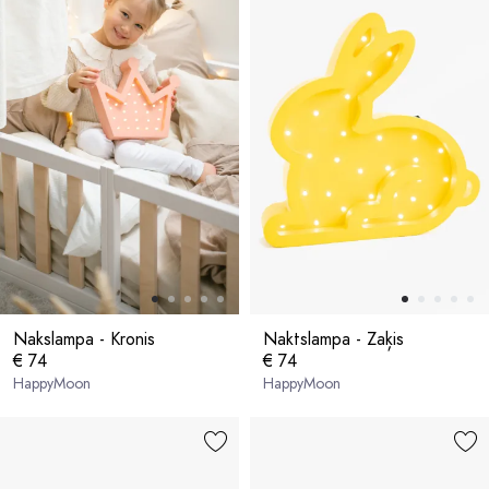
Nakslampa - Kronis
Naktslampa - Zaķis
€ 74
€ 74
HappyMoon
HappyMoon