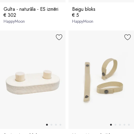
Gulta - naturāla - ES izmēri
Beigu bloks
€ 302
€ 5
HappyMoon
HappyMoon